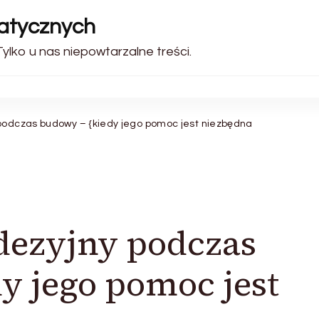
matycznych
Tylko u nas niepowtarzalne treści.
podczas budowy – {kiedy jego pomoc jest niezbędna
odezyjny podczas
y jego pomoc jest