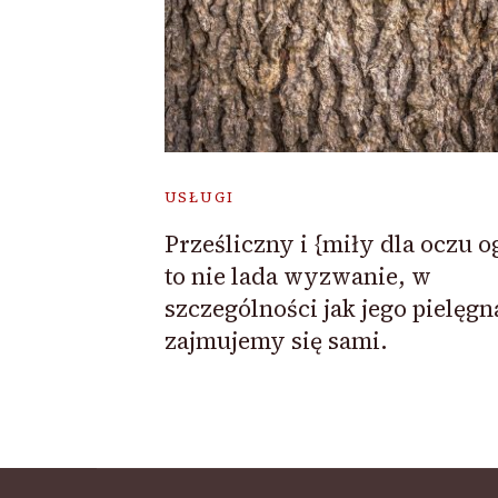
USŁUGI
Prześliczny i {miły dla oczu 
to nie lada wyzwanie, w
szczególności jak jego pielęgn
zajmujemy się sami.