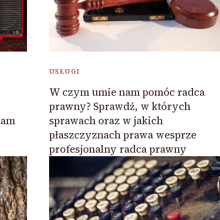
USŁUGI
W czym umie nam pomóc radca
prawny? Sprawdź, w których
nam
sprawach oraz w jakich
płaszczyznach prawa wesprze
profesjonalny radca prawny