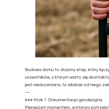
Budowa domu to złożony etap, który łączy
uczestników, z którym warto się skontaktow
jest niedoceniana, to właśnie od niego za
—
### Krok 1: Dokumentacja geodezyjna
Pierwszym momentem, w którym potrzebny 