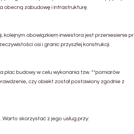
 obecną zabudowę i infrastrukturę.
i, kolejnym obowiązkiem inwestora jest przeniesienie p
czywistości osi i granic przyszłej konstrukcji.
 plac budowy w celu wykonania tzw. **pomiarów
rawdzenie, czy obiekt został postawiony zgodnie z
. Warto skorzystać z jego usług przy: