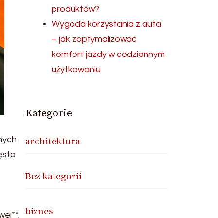
produktów?
Wygoda korzystania z auta
– jak zoptymalizować
komfort jazdy w codziennym
użytkowaniu
Kategorie
dnych
architektura
zęsto
Bez kategorii
biznes
ej**.