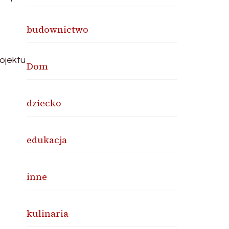
budownictwo
rojektu
Dom
dziecko
edukacja
inne
kulinaria