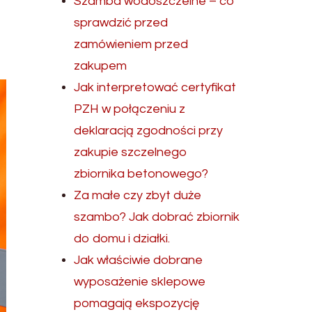
Szamba wodoszczelne – co
sprawdzić przed
zamówieniem przed
zakupem
Jak interpretować certyfikat
PZH w połączeniu z
deklaracją zgodności przy
zakupie szczelnego
zbiornika betonowego?
Za małe czy zbyt duże
szambo? Jak dobrać zbiornik
do domu i działki.
Jak właściwie dobrane
wyposażenie sklepowe
pomagają ekspozycję