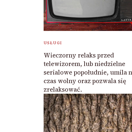
USŁUGI
Wieczorny relaks przed
telewizorem, lub niedzielne
serialowe popołudnie, umila 
czas wolny oraz pozwala się
zrelaksować.