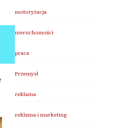
motoryzacja
nieruchomości
praca
Przemysł
z
reklama
reklama i marketing