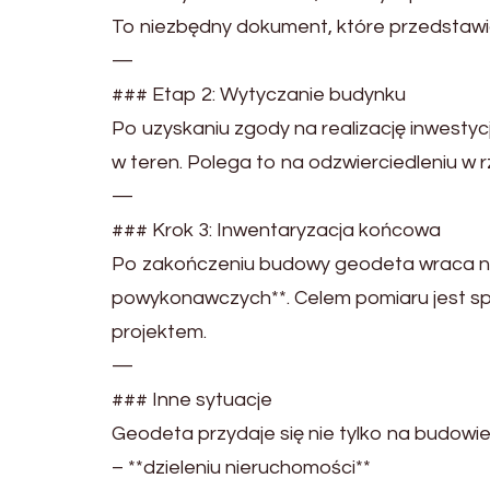
To niezbędny dokument, które przedstawia
—
### Etap 2: Wytyczanie budynku
Po uzyskaniu zgody na realizację inwestycj
w teren. Polega to na odzwierciedleniu w rze
—
### Krok 3: Inwentaryzacja końcowa
Po zakończeniu budowy geodeta wraca na
powykonawczych**. Celem pomiaru jest sp
projektem.
—
### Inne sytuacje
Geodeta przydaje się nie tylko na budowie
– **dzieleniu nieruchomości**