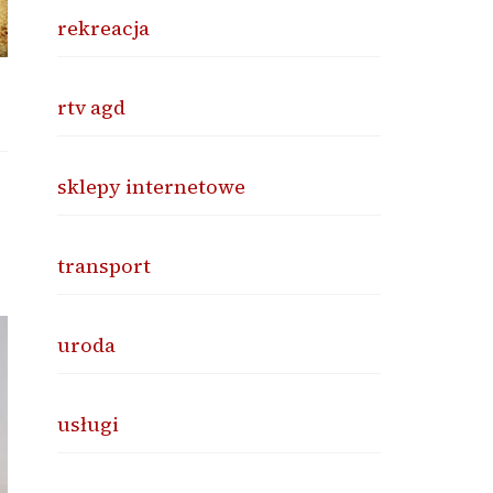
rekreacja
rtv agd
sklepy internetowe
transport
uroda
usługi