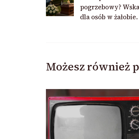
wpisu
pogrzebowy? Wsk
dla osób w żałobie.
Możesz również p