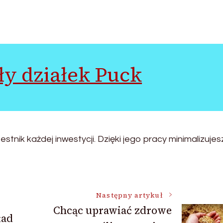
ły działek Puck
tnik każdej inwestycji. Dzięki jego pracy minimalizujes
Następny artykuł
Chcąc uprawiać zdrowe
ład