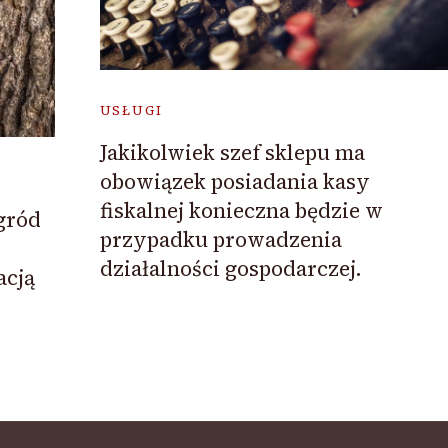
USŁUGI
Jakikolwiek szef sklepu ma
obowiązek posiadania kasy
fiskalnej konieczna będzie w
ogród
przypadku prowadzenia
działalności gospodarczej.
acją